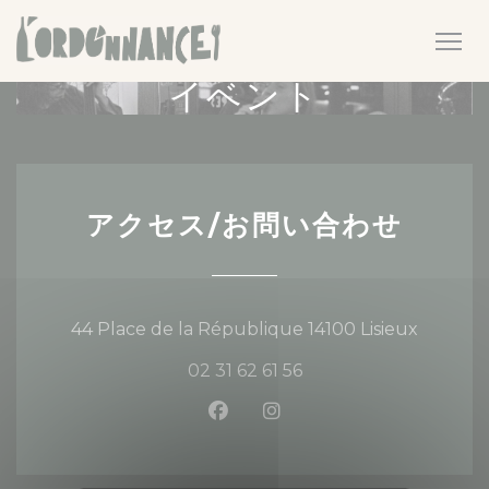
クッキー利用の管理について
イベント
アクセス/お問い合わせ
((新し
44 Place de la République 14100 Lisieux
02 31 62 61 56
Facebook ((新しいウィンド
Instagram ((新しい